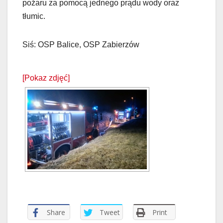
pożaru za pomocą jednego prądu wody oraz
tłumic.
Siś: OSP Balice, OSP Zabierzów
[Pokaz zdjęć]
Share
Tweet
Print