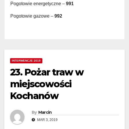
Pogotowie energetyczne –
991
Pogotowie gazowe –
992
INTERWENCJE 2019
23. Pożar traw w
miejscowości
Kochanów
By
Marcin
MAR 3, 2019