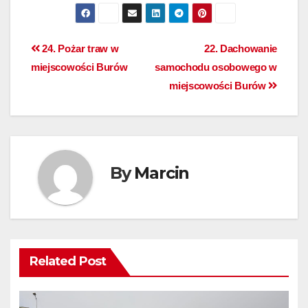
24. Pożar traw w
22. Dachowanie
miejscowości Burów
samochodu osobowego w
miejscowości Burów
By
Marcin
Related Post