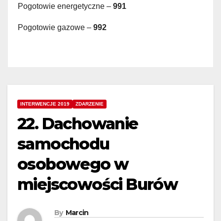
Pogotowie energetyczne –
991
Pogotowie gazowe –
992
INTERWENCJE 2019
ZDARZENIE
22. Dachowanie
samochodu
osobowego w
miejscowości Burów
By
Marcin