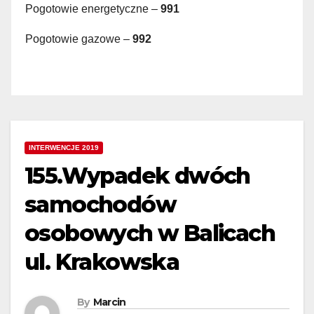
Pogotowie energetyczne –
991
Pogotowie gazowe –
992
INTERWENCJE 2019
155.Wypadek dwóch
samochodów
osobowych w Balicach
ul. Krakowska
By
Marcin