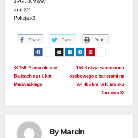
JRG 3 Kraków
Zrm X2
Policja x3
Share
Tweet
Print
156. Plama oleju w
154.Kolizja samochodu
Balicach na ul. kpt.
osobowego z barierami na
Medweckiego
A4 405 km. w Kierunku
Tarnowa
By
Marcin