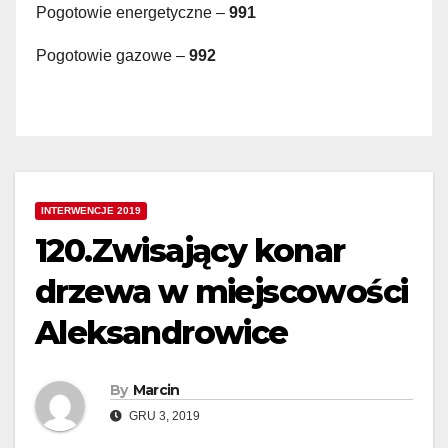
Pogotowie energetyczne –
991
Pogotowie gazowe –
992
INTERWENCJE 2019
120.Zwisający konar
drzewa w miejscowości
Aleksandrowice
By
Marcin
GRU 3, 2019