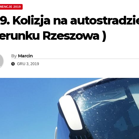
WENCJE 2019
9. Kolizja na autostradz
ierunku Rzeszowa )
By
Marcin
GRU 3, 2019