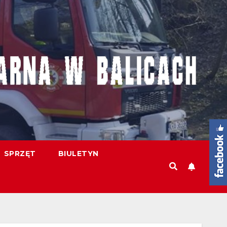
SPRZĘT
BIULETYN