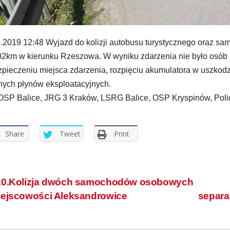
.2019 12:48 Wyjazd do kolizji autobusu turystycznego oraz s
2km w kierunku Rzeszowa. W wyniku zdarzenia nie było osób 
pieczeniu miejsca zdarzenia, rozpięciu akumulatora w uszko
nych płynów eksploatacyjnych.
OSP Balice, JRG 3 Kraków, LSRG Balice, OSP Kryspinów, Poli
Share
Tweet
Print
0.Kolizja dwóch samochodów osobowych
iejscowości Aleksandrowice
separa