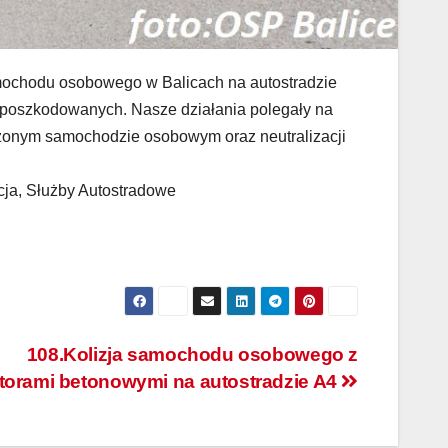
amochodu osobowego w Balicach na autostradzie
poszkodowanych. Nasze działania polegały na
dzonym samochodzie osobowym oraz neutralizacji
cja, Służby Autostradowe
108.Kolizja samochodu osobowego z
torami betonowymi na autostradzie A4