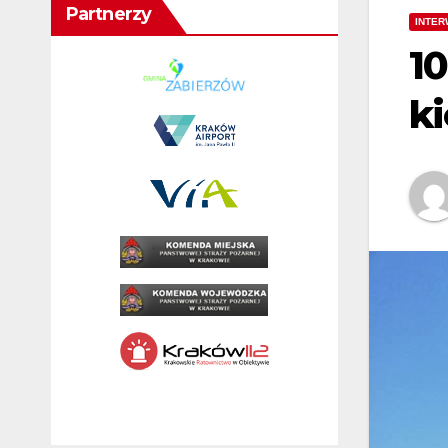
Partnerzy
INTER
10
k