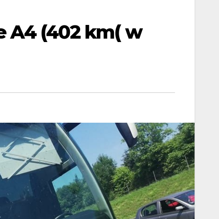
ie A4 (402 km( w