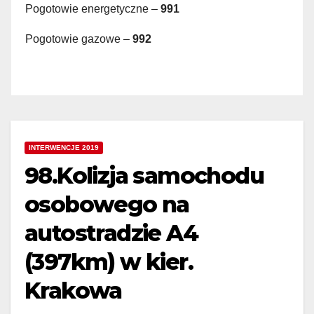
Pogotowie energetyczne –
991
Pogotowie gazowe –
992
INTERWENCJE 2019
98.Kolizja samochodu
osobowego na
autostradzie A4
(397km) w kier.
Krakowa