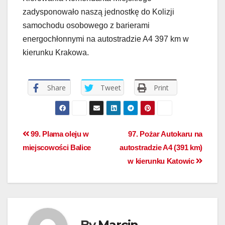
zadysponowało naszą jednostkę do Kolizji
samochodu osobowego z barierami
energochłonnymi na autostradzie A4 397 km w
kierunku Krakowa.
Share
Tweet
Print
99. Plama oleju w
97. Pożar Autokaru na
miejscowości Balice
autostradzie A4 (391 km)
w kierunku Katowic
By
Marcin