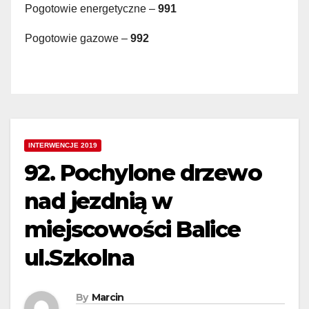
Pogotowie energetyczne –
991
Pogotowie gazowe –
992
INTERWENCJE 2019
92. Pochylone drzewo
nad jezdnią w
miejscowości Balice
ul.Szkolna
By
Marcin