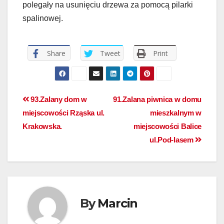
polegały na usunięciu drzewa za pomocą pilarki
spalinowej.
Share
Tweet
Print
93.Zalany dom w
91.Zalana piwnica w domu
miejscowości Rząska ul.
mieszkalnym w
Krakowska.
miejscowości Balice
ul.Pod-lasem
By
Marcin