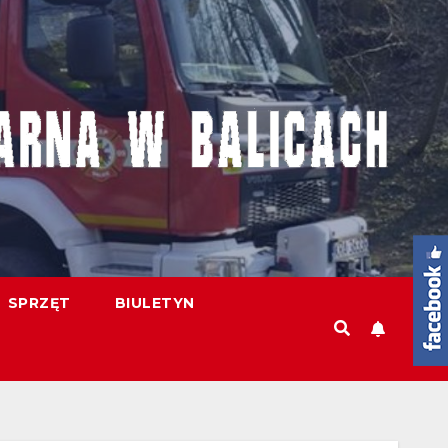
SPRZĘT
BIULETYN