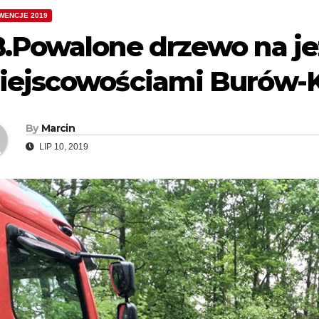
WENCJE 2019
8.Powalone drzewo na j
iejscowościami Burów-
By
Marcin
LIP 10, 2019