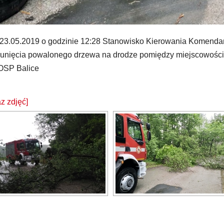
23.05.2019 o godzinie 12:28 Stanowisko Kierowania Komenda
sunięcia powalonego drzewa na drodze pomiędzy miejscowośc
OSP Balice
z zdjęć]