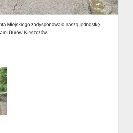
nta Miejskiego zadysponowało naszą jednostkę
iami Burów-Kleszczów.