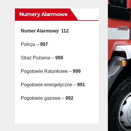
Numery Alarmowe
Numer Alarmowy 112
Policja –
997
Straż Pożarna –
998
Pogotowie Ratunkowe –
999
Pogotowie energetyczne –
991
Pogotowie gazowe –
992