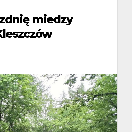
ezdnię miedzy
Kleszczów