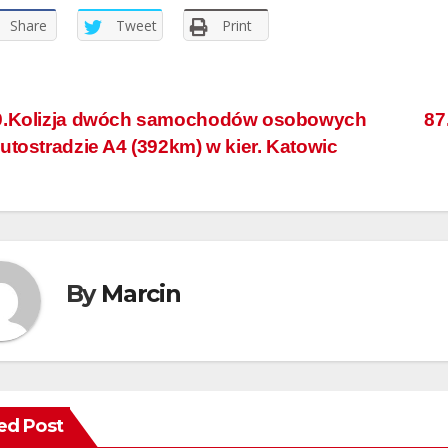
Share
Tweet
Print
.Kolizja dwóch samochodów osobowych
87
utostradzie A4 (392km) w kier. Katowic
By
Marcin
ed Post