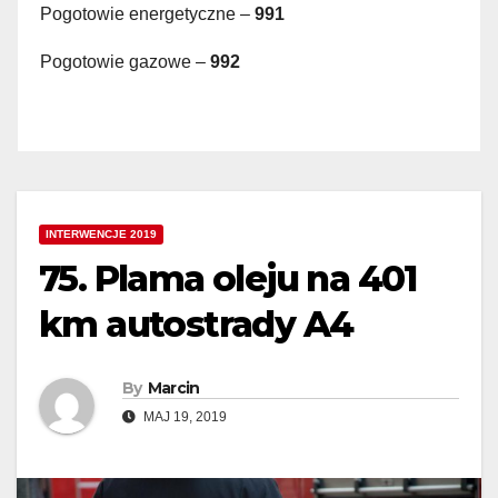
Pogotowie energetyczne –
991
Pogotowie gazowe –
992
INTERWENCJE 2019
75. Plama oleju na 401
km autostrady A4
By
Marcin
MAJ 19, 2019