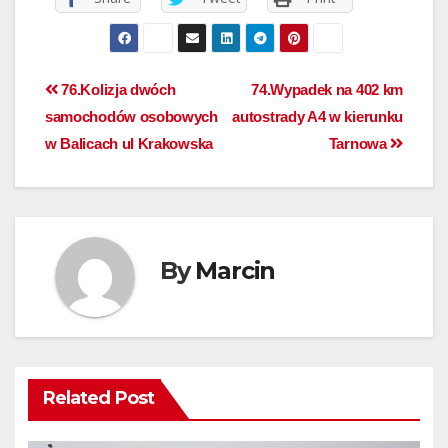
76.Kolizja dwóch
74.Wypadek na 402 km
samochodów osobowych
autostrady A4 w kierunku
w Balicach ul Krakowska
Tarnowa
By
Marcin
Related Post