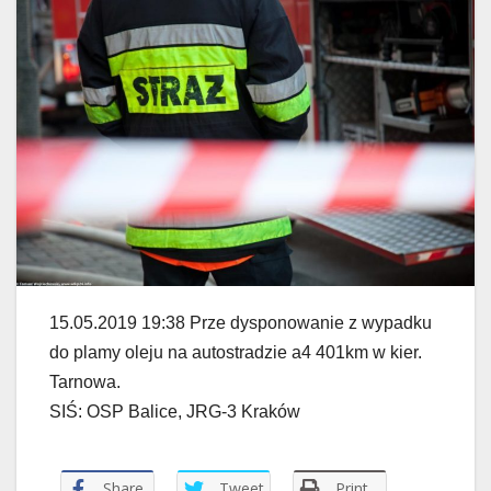
15.05.2019 19:38 Prze dysponowanie z wypadku
do plamy oleju na autostradzie a4 401km w kier.
Tarnowa.
SIŚ: OSP Balice, JRG-3 Kraków
Share
Tweet
Print