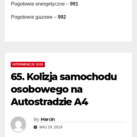
Pogotowie energetyczne –
991
Pogotowie gazowe –
992
INTERWENCJE 2019
65. Kolizja samochodu
osobowego na
Autostradzie A4
By
Marcin
MAJ 19, 2019