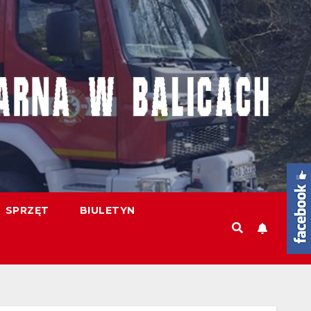
SPRZĘT
BIULETYN