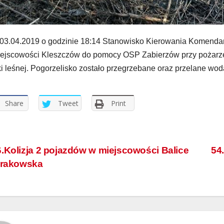
03.04.2019 o godzinie 18:14 Stanowisko Kierowania Komenda
ejscowości Kleszczów do pomocy OSP Zabierzów przy pożarze
ki leśnej. Pogorzelisko zostało przegrzebane oraz przelane wod
Share
Tweet
Print
.Kolizja 2 pojazdów w miejscowości Balice
54
Krakowska