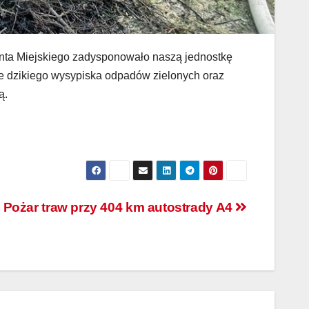
nta Miejskiego zadysponowało naszą jednostkę
 dzikiego wysypiska odpadów zielonych oraz
ą.
. Pożar traw przy 404 km autostrady A4