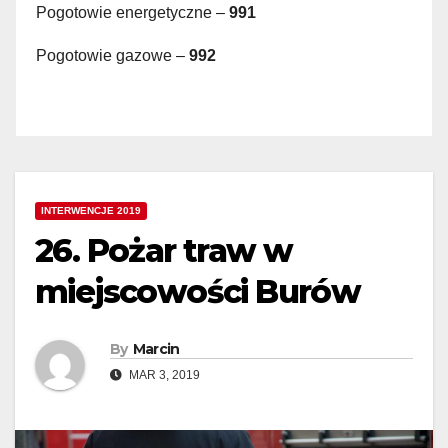
Pogotowie energetyczne –
991
Pogotowie gazowe –
992
INTERWENCJE 2019
26. Pożar traw w
miejscowości Burów
By
Marcin
MAR 3, 2019