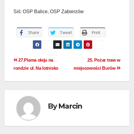
Siś: OSP Balice, OSP Zabierzów
Share
Tweet
Print
27.Plama oleju na
25. Pożar traw w
rondzie ul. Na lotnisko
miejscowości Burów
By
Marcin