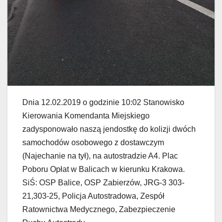
Dnia 12.02.2019 o godzinie 10:02 Stanowisko
Kierowania Komendanta Miejskiego
zadysponowało naszą jendostkę do kolizji dwóch
samochodów osobowego z dostawczym
(Najechanie na tył), na autostradzie A4. Plac
Poboru Opłat w Balicach w kierunku Krakowa.
SiŚ: OSP Balice, OSP Zabierzów, JRG-3 303-
21,303-25, Policja Autostradowa, Zespół
Ratownictwa Medycznego, Zabezpieczenie