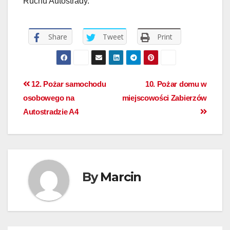
Ruchu Autostrady.
Share
Tweet
Print
12. Pożar samochodu
10. Pożar domu w
osobowego na
miejscowości Zabierzów
Autostradzie A4
By
Marcin