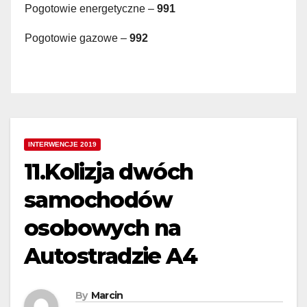
Pogotowie energetyczne –
991
Pogotowie gazowe –
992
INTERWENCJE 2019
11.Kolizja dwóch
samochodów
osobowych na
Autostradzie A4
By
Marcin