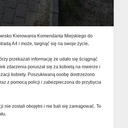
owisko Kierowania Komendanta Miejskiego do
radą A4 i może, targnąć się na swoje życie,
rzy przekazali informację że udało się ściągnąć
ek zdarzenia poruszał się za kobietą na rowerze i
lizacji kobiety. Poszukiwaną osobę dostrzeżono
az z pomocą policji i zabezpieczona do przybycia
nie zostali obojętni i nie bali się zareagować. To
ału.