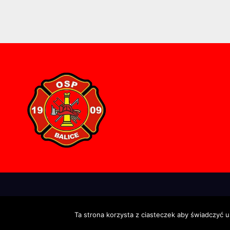
Proudly powered by WordPress
|
Theme: Newsup by
Themeansar
.
Ta strona korzysta z ciasteczek aby świadczyć u