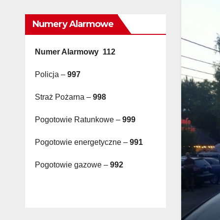
Numery Alarmowe
Numer Alarmowy 112
Policja –
997
Straż Pożarna –
998
Pogotowie Ratunkowe –
999
Pogotowie energetyczne –
991
Pogotowie gazowe –
992