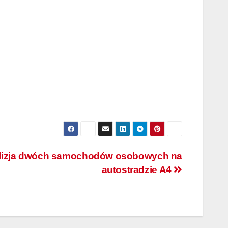
lizja dwóch samochodów osobowych na
autostradzie A4