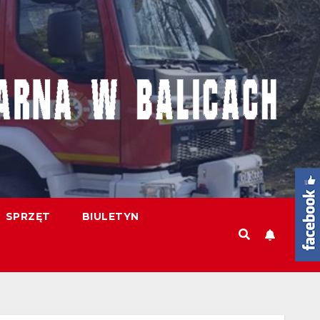
SPRZĘT
BIULETYN