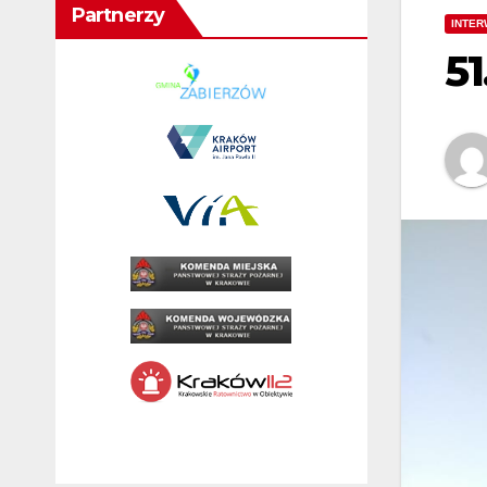
Partnerzy
INTER
5