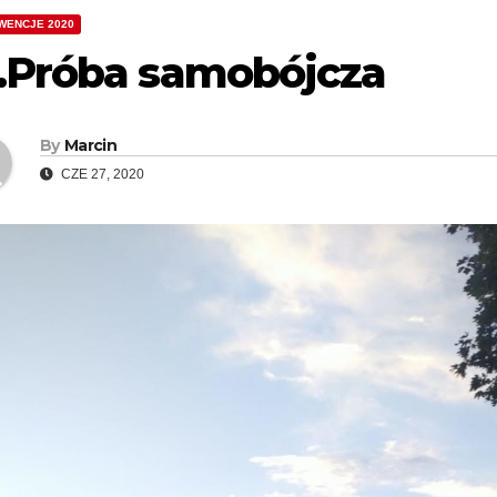
WENCJE 2020
1.Próba samobójcza
By
Marcin
CZE 27, 2020