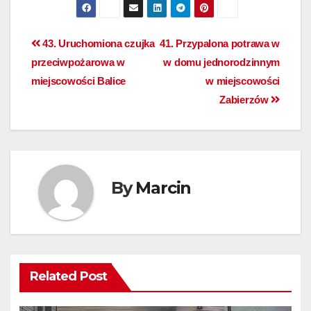
43. Uruchomiona czujka
41. Przypalona potrawa w
przeciwpożarowa w
w domu jednorodzinnym
miejscowości Balice
w miejscowości
Zabierzów
By
Marcin
Related Post