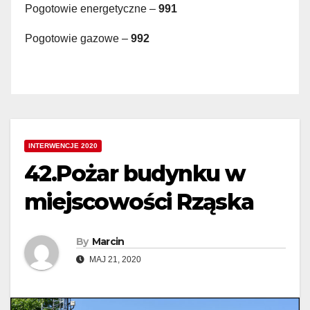
Pogotowie energetyczne –
991
Pogotowie gazowe –
992
INTERWENCJE 2020
42.Pożar budynku w
miejscowości Rząska
By
Marcin
MAJ 21, 2020