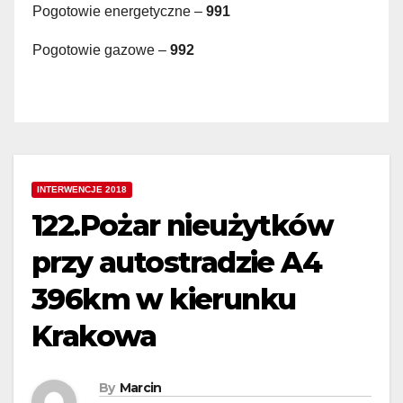
Pogotowie energetyczne –
991
Pogotowie gazowe –
992
INTERWENCJE 2018
122.Pożar nieużytków
przy autostradzie A4
396km w kierunku
Krakowa
By
Marcin