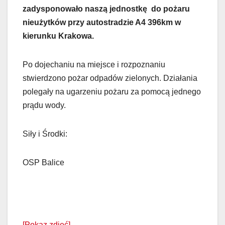
zadysponowało naszą jednostkę do pożaru
nieużytków przy autostradzie A4 396km w
kierunku Krakowa.
Po dojechaniu na miejsce i rozpoznaniu
stwierdzono pożar odpadów zielonych. Działania
polegały na ugarzeniu pożaru za pomocą jednego
prądu wody.
Siły i Środki:
OSP Balice
[Pokaz zdjęć]