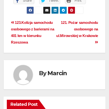
Share
Tweet
Print
123.Kolizja samochodu
121. Pożar samochodu
osobowego z barierami na
osobowego na
401 km w kierunku
ul.Mirowskiej w Krakowie
Rzeszowa
By
Marcin
Related Post