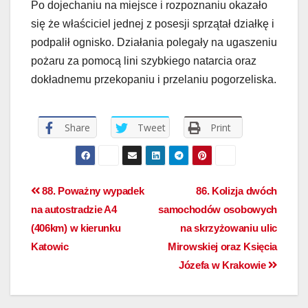
Po dojechaniu na miejsce i rozpoznaniu okazało
się że właściciel jednej z posesji sprzątał działkę i
podpalił ognisko. Działania polegały na ugaszeniu
pożaru za pomocą lini szybkiego natarcia oraz
dokładnemu przekopaniu i przelaniu pogorzeliska.
Share
Tweet
Print
88. Poważny wypadek
86. Kolizja dwóch
na autostradzie A4
samochodów osobowych
(406km) w kierunku
na skrzyżowaniu ulic
Katowic
Mirowskiej oraz Księcia
Józefa w Krakowie