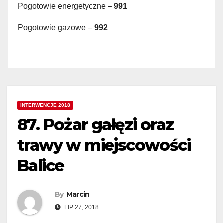
Pogotowie energetyczne –
991
Pogotowie gazowe –
992
INTERWENCJE 2018
87. Pożar gałęzi oraz
trawy w miejscowości
Balice
By
Marcin
LIP 27, 2018