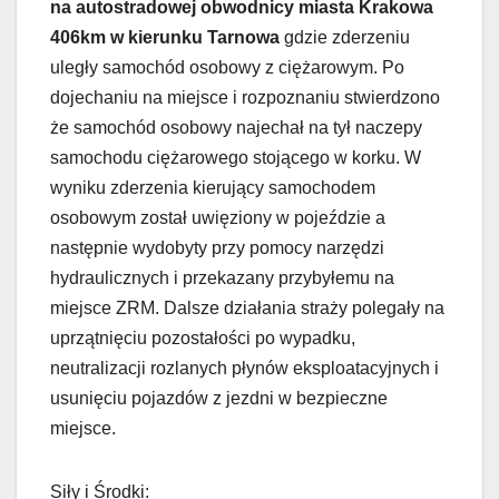
na autostradowej obwodnicy miasta Krakowa
406km w kierunku Tarnowa
gdzie zderzeniu
uległy samochód osobowy z ciężarowym. Po
dojechaniu na miejsce i rozpoznaniu stwierdzono
że samochód osobowy najechał na tył naczepy
samochodu ciężarowego stojącego w korku. W
wyniku zderzenia kierujący samochodem
osobowym został uwięziony w pojeździe a
następnie wydobyty przy p
omocy narzędzi
hydraulicznych i przekazany przybyłemu na
miejsce ZRM. Dalsze działania straży polegały na
uprzątnięciu pozostałości po wypadku,
neutralizacji rozlanych płynów eksploatacyjnych i
usunięciu pojazdów z jezdni w bezpieczne
miejsce.
Siły i Środki: