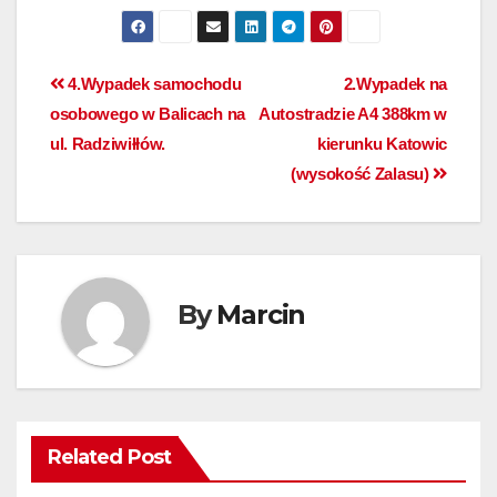
4.Wypadek samochodu
2.Wypadek na
osobowego w Balicach na
Autostradzie A4 388km w
ul. Radziwiłłów.
kierunku Katowic
(wysokość Zalasu)
By
Marcin
Related Post