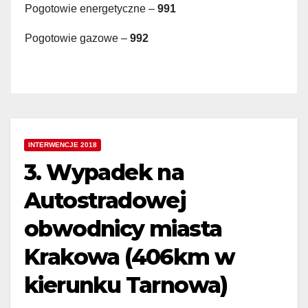
Pogotowie energetyczne –
991
Pogotowie gazowe –
992
INTERWENCJE 2018
3. Wypadek na
Autostradowej
obwodnicy miasta
Krakowa (406km w
kierunku Tarnowa)