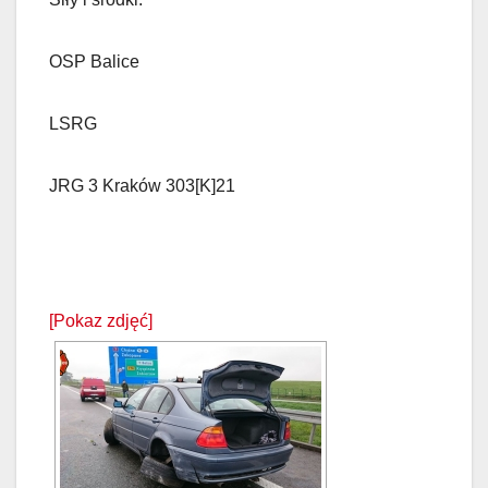
OSP Balice
LSRG
JRG 3 Kraków 303[K]21
[Pokaz zdjęć]