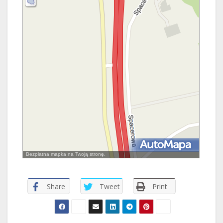
Bezpłatna mapka na Twoją stronę.
Share
Tweet
Print