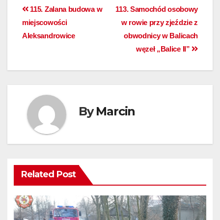
115. Zalana budowa w
113. Samochód osobowy
miejscowości
w rowie przy zjeździe z
Aleksandrowice
obwodnicy w Balicach
węzeł „Balice II”
By
Marcin
Related Post