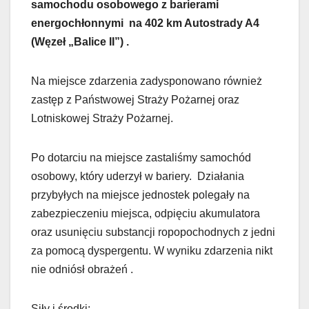
samochodu osobowego z barierami
energochłonnymi na 402 km Autostrady A4
(Węzeł „Balice II”) .
Na miejsce zdarzenia zadysponowano również
zastęp z Państwowej Straży Pożarnej oraz
Lotniskowej Straży Pożarnej.
Po dotarciu na miejsce zastaliśmy samochód
osobowy, który uderzył w bariery. Działania
przybyłych na miejsce jednostek polegały na
zabezpieczeniu miejsca, odpięciu akumulatora
oraz usunięciu substancji ropopochodnych z jedni
za pomocą dyspergentu. W wyniku zdarzenia nikt
nie odniósł obrażeń .
Siły i środki: