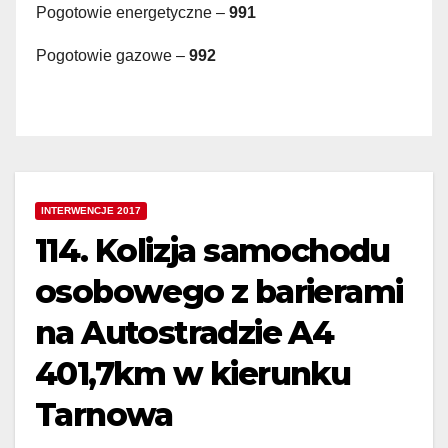
Pogotowie energetyczne –
991
Pogotowie gazowe –
992
INTERWENCJE 2017
114. Kolizja samochodu
osobowego z barierami
na Autostradzie A4
401,7km w kierunku
Tarnowa