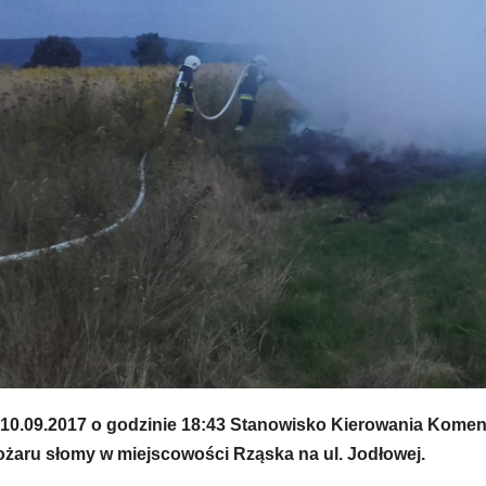
 10.09.2017 o godzinie 18:43 Stanowisko Kierowania Kome
ożaru słomy w miejscowości Rząska na ul. Jodłowej.