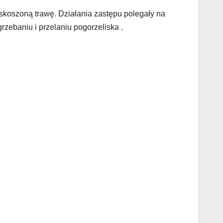
skoszoną trawę. Działania zastępu polegały na
zebaniu i przelaniu pogorzeliska .