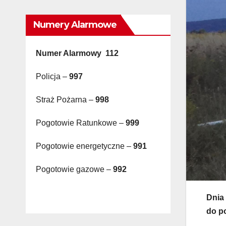
Numery Alarmowe
Numer Alarmowy 112
Policja –
997
Straż Pożarna –
998
Pogotowie Ratunkowe –
999
Pogotowie energetyczne –
991
Pogotowie gazowe –
992
Dnia
do p