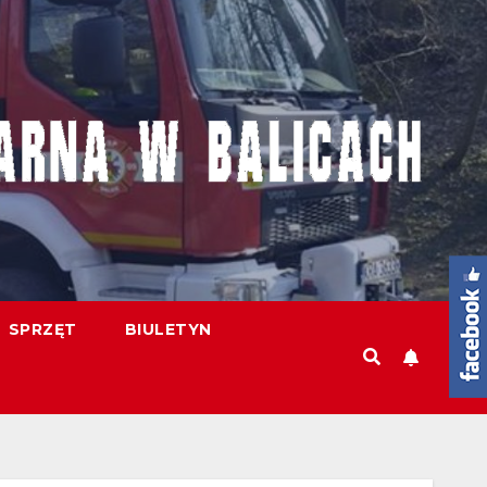
SPRZĘT
BIULETYN