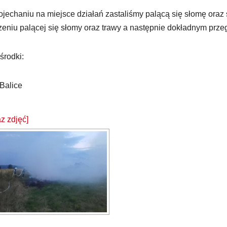
jechaniu na miejsce działań zastaliśmy palącą się słomę oraz 
eniu palącej się słomy oraz trawy a następnie dokładnym przegr
 środki:
Balice
z zdjęć]