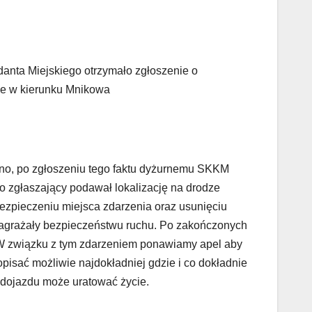
anta Miejskiego otrzymało zgłoszenie o
ze w kierunku Mnikowa
ono, po zgłoszeniu tego faktu dyżurnemu SKKM
o zgłaszający podawał lokalizację na drodze
zpieczeniu miejsca zdarzenia oraz usunięciu
e zagrażały bezpieczeństwu ruchu. Po zakończonych
. W związku z tym zdarzeniem ponawiamy apel aby
sać możliwie najdokładniej gdzie i co dokładnie
s dojazdu może uratować życie.