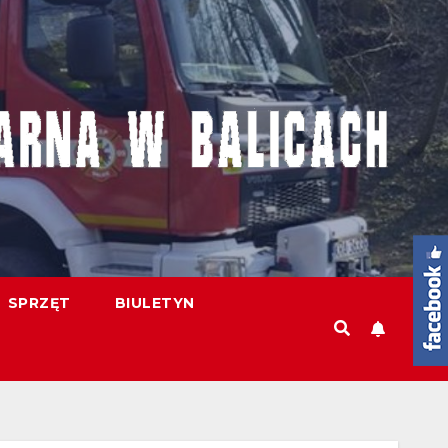
SPRZĘT
BIULETYN