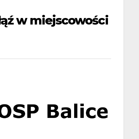
łąź w miejscowości